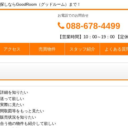
しならGoodRoom（グッドルーム）まで！
お電話でのお問合せ
088-678-4499
【営業時間】10：00～19：00 
アクセス
売買物件
スタッフ紹介
よくある質
詳細を知りたい
送って欲しい
実際に見たい
間取図等をもっと見たい
販売状況を知りたい
合う他の物件も紹介して欲しい