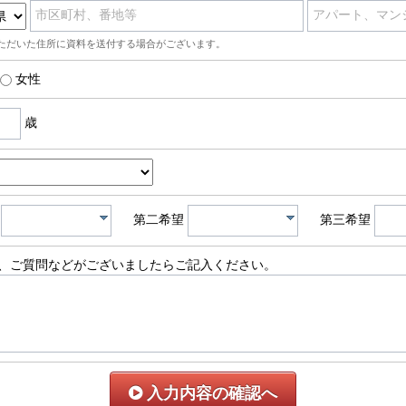
市区町村、番地等
アパート、マン
ただいた住所に資料を送付する場合がございます。
女性
歳
第二希望
第三希望
、ご質問などがございましたらご記入ください。
入力内容の確認へ