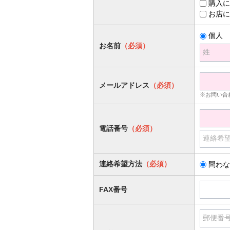
購入に
お店に
個人
お名前
（必須）
姓
メールアドレス
（必須）
※お問い合
電話番号
（必須）
連絡希
連絡希望方法
（必須）
問わな
FAX番号
郵便番