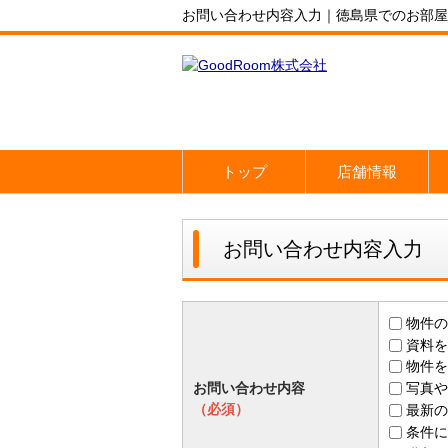
お問い合わせ内容入力｜徳島県でのお部屋探
トップ
店舗情報
お問い合わせ内容入力
物件の
資料を
物件を
お問い合わせ内容
写真や
（必須）
最新の
条件に