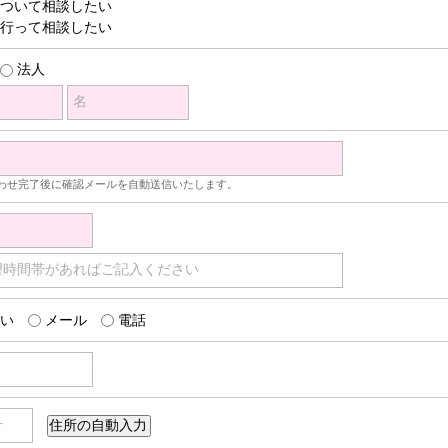
ついて相談したい
行って相談したい
法人
名
わせ完了後に確認メールを自動送信いたします。
望時間帯があればご記入ください
い
メール
電話
号