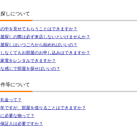
屋探しについて
屋の中を見せてもらうことはできますか？
部屋探しの際は必ず来店しないといけませんか？
部屋探しはいつごろから始めればいいの？
店しなくてもお部屋のお申し込みはできますか？
具家電をレンタルできますか？
んな感じで部屋を探せばいいの？
条件等について
金礼金って？
成年ですが、部屋を借りることはできますか？
約に必要な物って？
帯保証人は必要ですか？