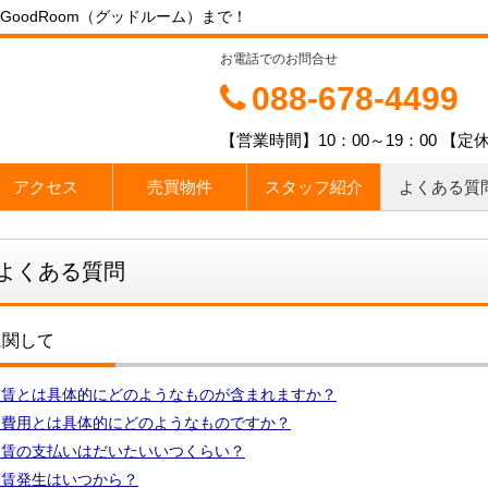
oodRoom（グッドルーム）まで！
お電話でのお問合せ
088-678-4499
【営業時間】10：00～19：00 
アクセス
売買物件
スタッフ紹介
よくある質
よくある質問
に関して
家賃とは具体的にどのようなものが含まれますか？
期費用とは具体的にどのようなものですか？
家賃の支払いはだいたいいつくらい？
家賃発生はいつから？