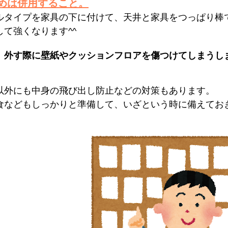
めは併用すること。
ルタイプを家具の下に付けて、天井と家具をつっぱり棒
して強くなります^^
、外す際に壁紙やクッションフロアを傷つけてしまうし
以外にも中身の飛び出し防止などの対策もあります。
食などもしっかりと準備して、いざという時に備えてお