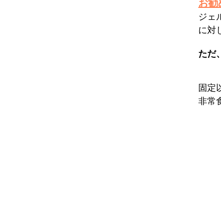
お勧
ジェ
に対
ただ
固定
非常