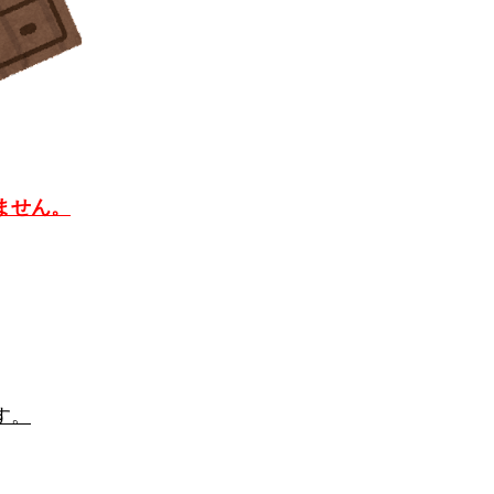
ません。
す。