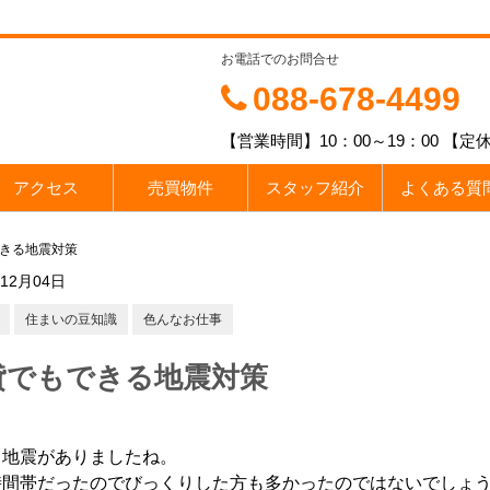
お電話でのお問合せ
088-678-4499
【営業時間】10：00～19：00 
アクセス
売買物件
スタッフ紹介
よくある質
きる地震対策
年12月04日
住まいの豆知識
色んなお仕事
貸でもできる地震対策
、地震がありましたね。
時間帯だったのでびっくりした方も多かったのではないでしょ