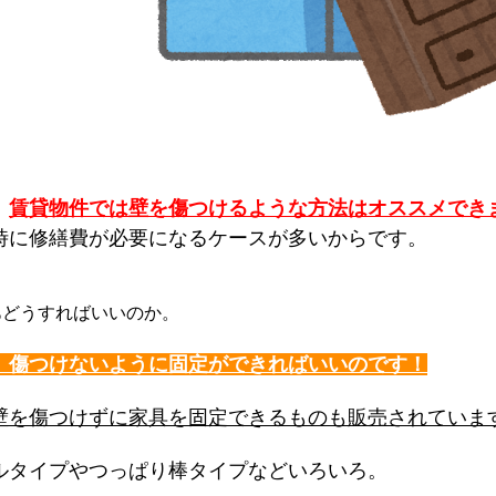
、
賃貸物件では壁を傷つけるような方法はオススメでき
時に修繕費が必要になるケースが多いからです。
あどうすればいいのか。
、傷つけないように固定ができればいいのです！
壁を傷つけずに家具を固定できるものも販売されていま
ルタイプやつっぱり棒タイプなどいろいろ。