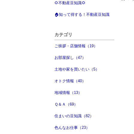
🌻不動産豆知識🌻
🏠知って得する！不動産豆知識
カテゴリ
ご挨拶・店舗情報（19）
お部屋探し（47）
土地や家を買いたい（5）
オトク情報（40）
地域情報（13）
Ｑ＆Ａ（69）
住まいの豆知識（82）
色んなお仕事（23）