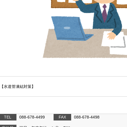
【水道管凍結対策】
TEL
088-678-4499
FAX
088-678-4498