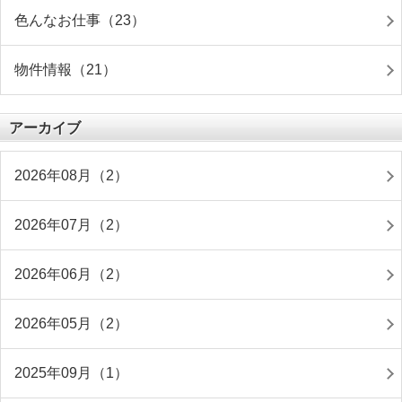
色んなお仕事（23）
物件情報（21）
アーカイブ
2026年08月（2）
2026年07月（2）
2026年06月（2）
2026年05月（2）
2025年09月（1）