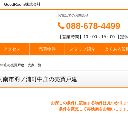
GoodRoom株式会社
お電話でのお問合せ
088-678-4499
【営業時間】10：00～19：00 
アクセス
売買物件
スタッフ紹介
よくある質
町中庄の売買戸建・売家一覧
阿南市羽ノ浦町中庄の売買戸建
お探しの条件に該当する物件は見つかりま
条件を変更して再検索をお願いします