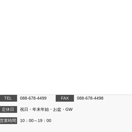
TEL
088-678-4499
FAX
088-678-4498
定休日
祝日・年末年始・お盆・GW
営業時間
10：00～19：00