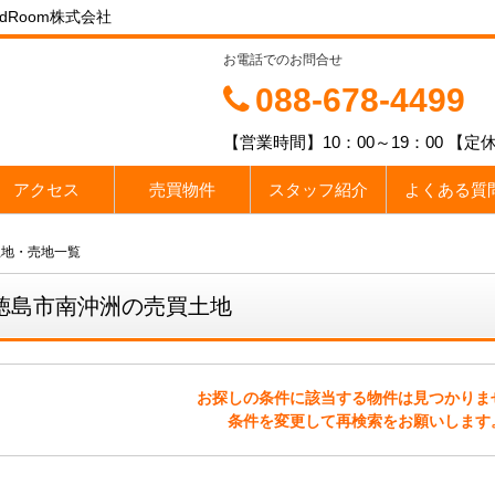
Room株式会社
お電話でのお問合せ
088-678-4499
【営業時間】10：00～19：00 
アクセス
売買物件
スタッフ紹介
よくある質
土地・売地一覧
徳島市南沖洲の売買土地
お探しの条件に該当する物件は見つかりま
条件を変更して再検索をお願いします