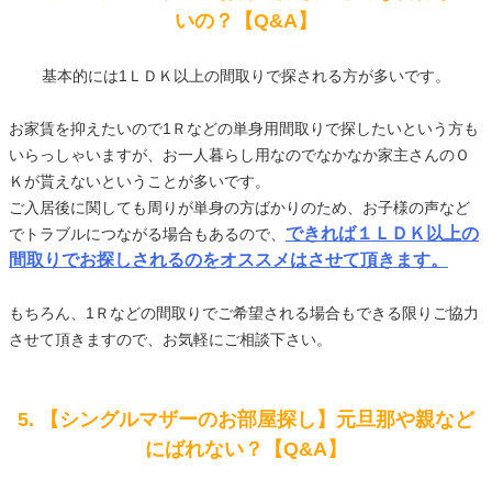
いの？【Q&A】
基本的には1ＬＤＫ以上の間取りで探される方が多いです。
お家賃を抑えたいので1Ｒなどの単身用間取りで探したいという方も
いらっしゃいますが、お一人暮らし用なのでなかなか家主さんのＯ
Ｋが貰えないということが多いです。
ご入居後に関しても周りが単身の方ばかりのため、お子様の声など
できれば１ＬＤＫ以上の
でトラブルにつながる場合もあるので、
間取りでお探しされるのをオススメはさせて頂きます。
もちろん、1Ｒなどの間取りでご希望される場合もできる限りご協力
させて頂きますので、お気軽にご相談下さい。
5. 【シングルマザーのお部屋探し】元旦那や親など
にばれない？【Q&A】