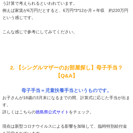
う計算で考えられるといわれています。
例えば家賃が6万円だとすると、6万円*3*12か月＝年収 約220万円
という感じです。
こんな感じで参考にしてみてください。
2. 【シングルマザーのお部屋探し】母子手当？
【Q&A】
母子手当＝児童扶養手当というものです。
お子さんが18歳の3月末になるまでの間、計算式に応じた手当が出ま
す。
詳しくはこちらの
徳島県公式サイト
をチェック。
現在は新型コロナウイルスによる影響を加味して、臨時特別給付金