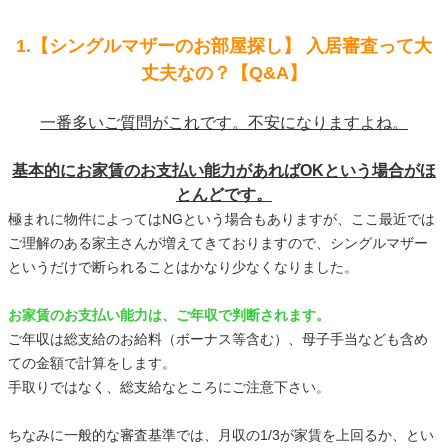
1.【シングルマザーのお部屋探し】 入居審査って大
丈夫なの？【Q&A】
一番多いご質問がこれです。不安になりますよね。
基本的にお家賃のお支払い能力があればOKという場合がほ
とんどです。
極まれに物件によってはNGという場合もありますが、ここ最近では
ご理解のある家主さんが増えてきておりますので、シングルマザー
というだけで断られることはかなり少なくなりました。
お家賃のお支払い能力は、ご年収で判断されます。
ご年収は総支給のお給料（ボーナス等含む）、母子手当なども含め
ての金額で計算をします。
手取りではなく、総支給なところにご注意下さい。
ちなみに一般的な審査基準では、月収の1/3が家賃を上回るか、とい