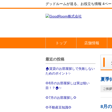
グッドルームが送る、お役立ち情報 4ペー
トップ
店舗情報
最近の投稿
🏠賃貸のお部屋探しで失敗しない
ためのポイント✨
夏季
🌻8月のお部屋探しは実は狙い
目！？🏠✨
ご挨拶
🌻7月のお部屋探し🌻
8月
🌻不動産豆知識🌻