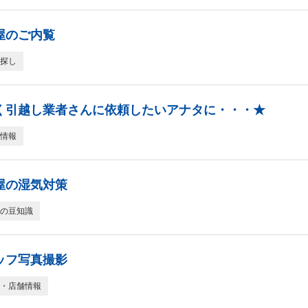
屋のご内覧
探し
く引越し業者さんに依頼したいアナタに・・・★
情報
屋の湿気対策
の豆知識
ッフ写真撮影
・店舗情報