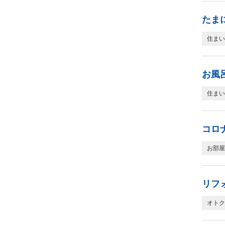
たま
住まい
お風
住まい
コロ
お部屋
リフ
オトク