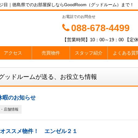
ジ目｜徳島県でのお部屋探しならGoodRoom（グッドルーム）まで！
お電話でのお問合せ
088-678-4499
【営業時間】10：00～19：00 
アクセス
売買物件
スタッフ紹介
よくある質
グッドルームが送る、お役立ち情報
休暇のお知らせ
・店舗情報
のオススメ物件！ エンゼル２１