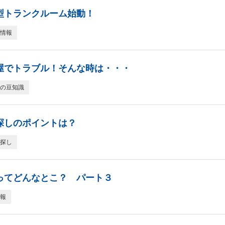
型トランクルーム始動！
情報
屋でトラブル！そんな時は・・・
の豆知識
探しのポイントは？
探し
ってどんなとこ？ パート３
報