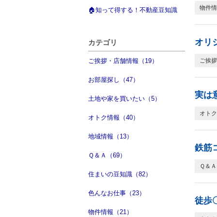
物件情
🏠知って得する！不動産豆知識
オリ
カテゴリ
ご挨拶・店舗情報（19）
ご挨拶
お部屋探し（47）
実は
土地や家を買いたい（5）
オトク
オトク情報（40）
地域情報（13）
鉄筋
Ｑ＆Ａ（69）
Ｑ＆Ａ
住まいの豆知識（82）
色んなお仕事（23）
徒歩
物件情報（21）