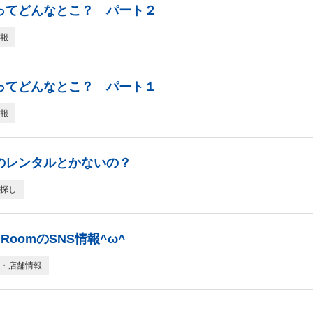
ってどんなとこ？ パート２
報
ってどんなとこ？ パート１
報
のレンタルとかないの？
探し
dRoomのSNS情報^ω^
・店舗情報