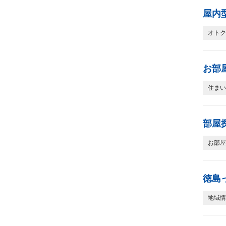
屋内
オトク
お部
住まい
部屋
お部屋
徳島
地域情