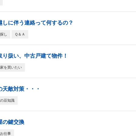
越しに伴う連絡って何するの？
探し
Ｑ＆Ａ
取り扱い、中古戸建て物件！
家を買いたい
の天敵対策・・・
の豆知識
屋の鍵交換
お仕事