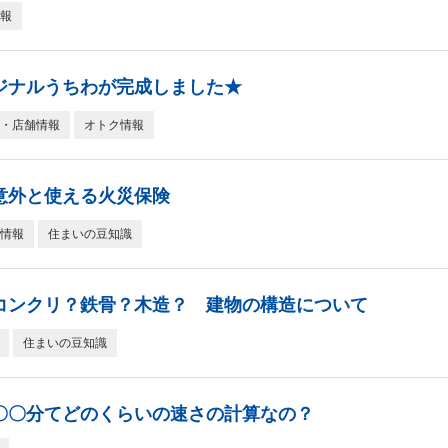
報
ジナルうちわが完成しました★
・店舗情報
オトク情報
意外と使える火災保険
情報
住まいの豆知識
コンクリ？鉄骨？木造？ 建物の構造について
住まいの豆知識
〇〇分てどのくらいの速さの計算なの？